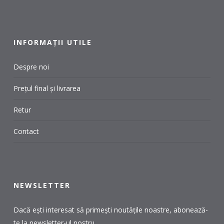
INFORMAȚII UTILE
Despre noi
Prețul final și livrarea
Retur
Contact
NEWSLETTER
Dacă ești interesat să primești noutățile noastre, abonează-
te la newsletter-ul nostru.