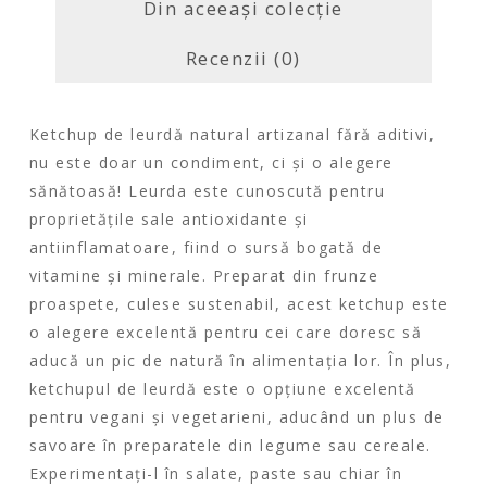
Din aceeaşi colecție
Recenzii (0)
Ketchup de leurdă natural artizanal fără aditivi,
nu este doar un condiment, ci și o alegere
sănătoasă! Leurda este cunoscută pentru
proprietățile sale antioxidante și
antiinflamatoare, fiind o sursă bogată de
vitamine și minerale. Preparat din frunze
proaspete, culese sustenabil, acest ketchup este
o alegere excelentă pentru cei care doresc să
aducă un pic de natură în alimentația lor. În plus,
ketchupul de leurdă este o opțiune excelentă
pentru vegani și vegetarieni, aducând un plus de
savoare în preparatele din legume sau cereale.
Experimentați-l în salate, paste sau chiar în