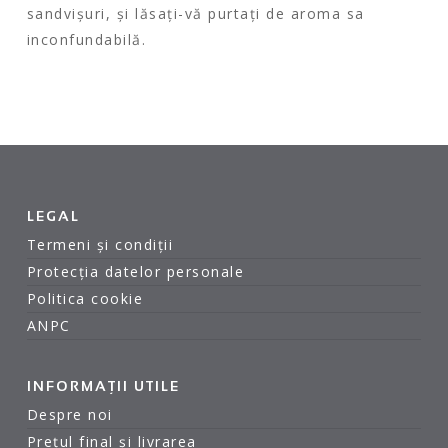
sandvișuri, și lăsați-vă purtați de aroma sa
inconfundabilă.
LEGAL
Termeni și condiții
Protecția datelor personale
Politica cookie
ANPC
INFORMAȚII UTILE
Despre noi
Prețul final și livrarea