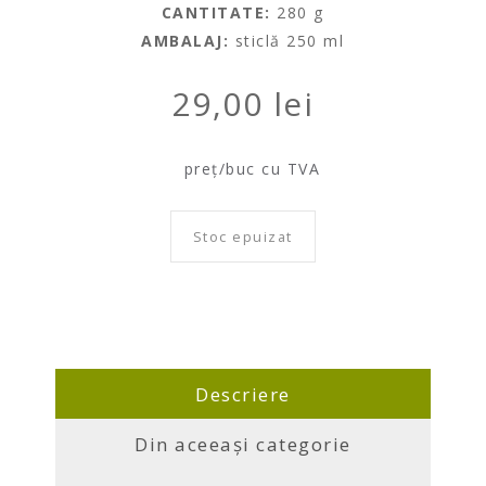
CANTITATE:
280 g
AMBALAJ:
sticlă 250 ml
29,00
lei
preț/buc cu TVA
Stoc epuizat
Descriere
Din aceeași categorie